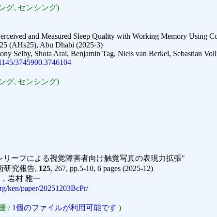
グ, センシング)
 Perceived and Measured Sleep Quality with Working Memory Using C
5 (AHs25), Abu Dhabi (2025-3)
tony Selby, Shota Arai, Benjamin Tag, Niels van Berkel, Sebastian Vo
0.1145/3745900.3746104
グ, センシング)
Dレリーフによる視覚障害者向け触覚写真の表現力拡張"
術研究報告,
125
, 267, pp.5-10, 6 pages (2025-12)
範，岩村 雅一
.org/ken/paper/20251203BcPr/
 /
1個のファイルが利用可能です
)