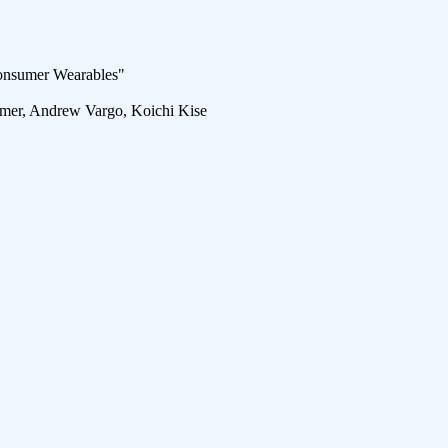
onsumer Wearables"
llmer, Andrew Vargo, Koichi Kise