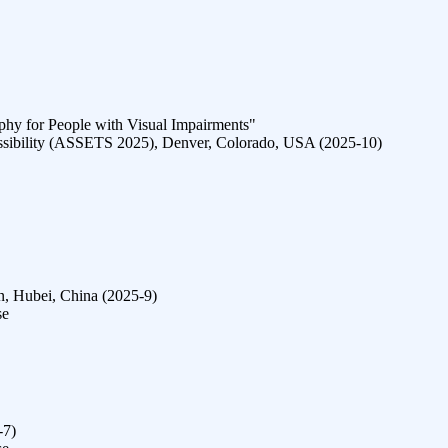
phy for People with Visual Impairments"
sibility (ASSETS 2025), Denver, Colorado, USA (2025-10)
, Hubei, China (2025-9)
se
-7)