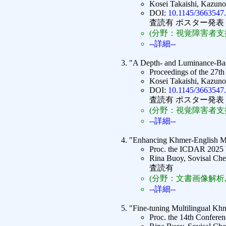
Kosei Takaishi, Kazuno
DOI:
10.1145/3663547
査読有 ポスター発表
(分野：視覚障害者支
--詳細--
"A Depth- and Luminance-Base
Proceedings of the 27
Kosei Takaishi, Kazuno
DOI:
10.1145/3663547
査読有 ポスター発表
(分野：視覚障害者支
--詳細--
"Enhancing Khmer-English Ma
Proc. the ICDAR 2025 
Rina Buoy, Sovisal Ch
査読有
(分野：文書画像解析
--詳細--
"Fine-tuning Multilingual Kh
Proc. the 14th Confere