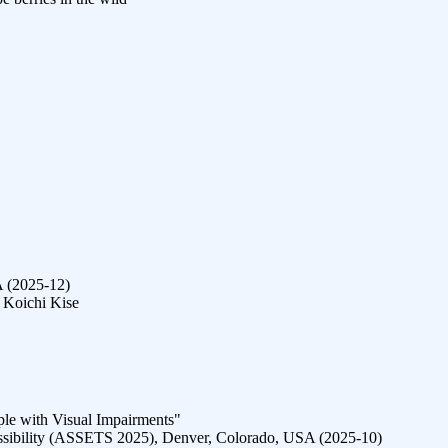
A (2025-12)
 Koichi Kise
ple with Visual Impairments"
sibility (ASSETS 2025), Denver, Colorado, USA (2025-10)