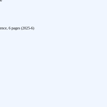
se
ence, 6 pages (2025-6)