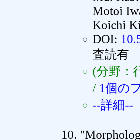
Motoi Iw
Koichi K
DOI:
10.
査読有
(分野：
/
1個の
--詳細--
"Morphologi