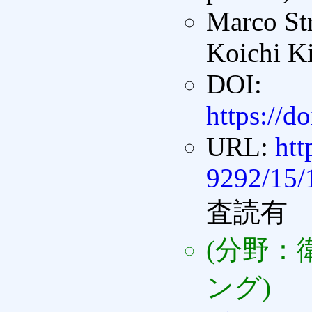
Marco St
Koichi K
DOI:
https://d
URL:
ht
9292/15/
査読有
(分野：
ング)