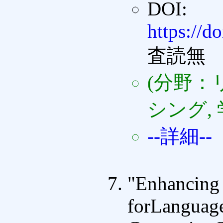
DOI:
https://d
査読無
(分野：
シング,
--詳細--
"Enhancing
forLanguag