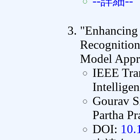
--詳細--
"Enhancing
Recognition
Model Appr
IEEE Tran
Intellige
Gourav S
Partha P
DOI:
10.