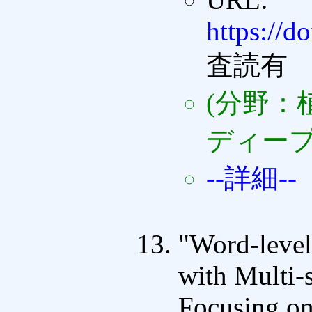
https://d
査読有
(分野：
ディープ
--詳細--
"Word-level
with Multi-
Focusing on