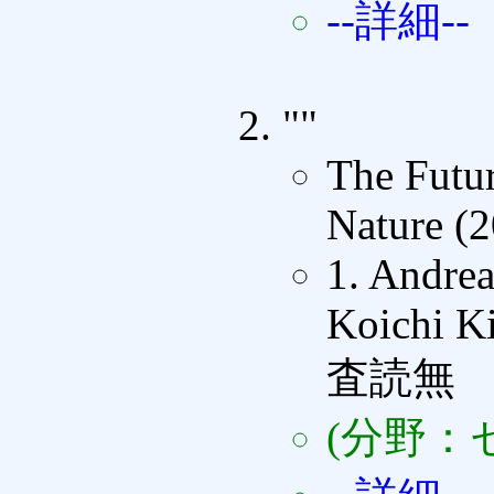
--詳細--
""
The Futur
Nature (
1. Andrea
Koichi K
査読無
(分野：