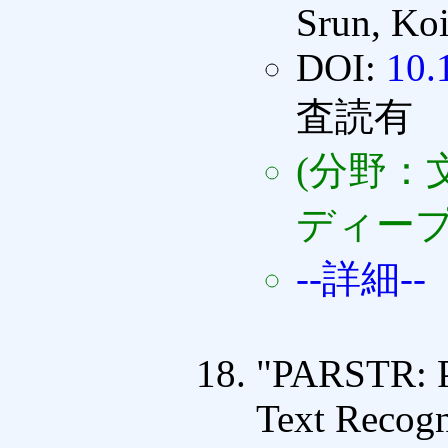
Srun, Koi
DOI:
10.
査読有
(分野：
ディープ
--詳細--
"PARSTR: Pa
Text Recogn