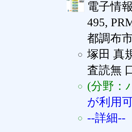
電子情報
495, PR
都調布市 (
塚田 真
査読無 
(分野：
が利用
--詳細--