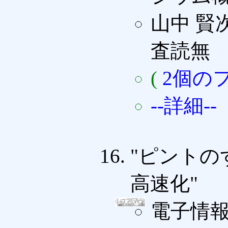
山中 賢次
査読無
(
2個の
--詳細--
"ピントの
高速化"
電子情報