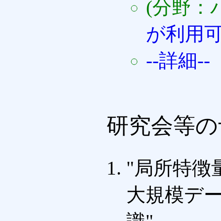
(分野：
が利用
--詳細--
研究会等の
"局所特徴
大規模デ