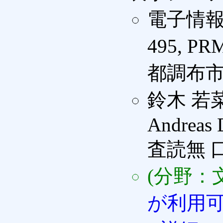
電子情報
495, PR
都調布市 (
鈴木 若
Andreas 
査読無 
(分野：
が利用