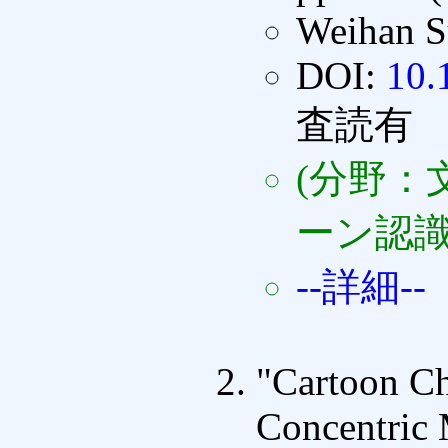
Weihan S
DOI:
10.
査読有
(分野：
ーン認識
--詳細--
"Cartoon Ch
Concentric 