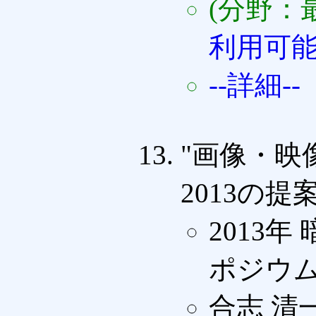
(分野：
利用可
--詳細--
"画像・映
2013の提案
2013
ポジウム論文
合志 清