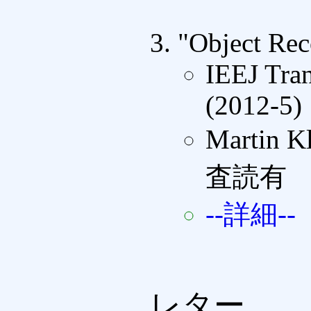
"Object Rec
IEEJ Tran
(2012-5)
Martin K
査読有
--詳細--
レター