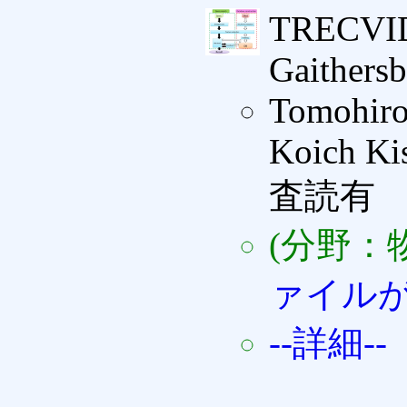
TRECVID 
Gaithers
Tomohiro
Koich Ki
査読有
(分野：
ァイル
--詳細--