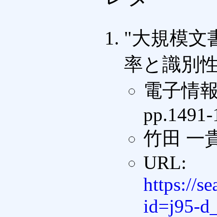
"大規模文
率と識別性
電子情報
pp.1491-
竹田 一
URL:
https://s
id=j95-d