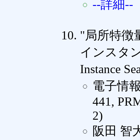
--詳細--
"局所特徴
インスタンス
Instance
電子情報
441, PRM
2)
阪田 智大