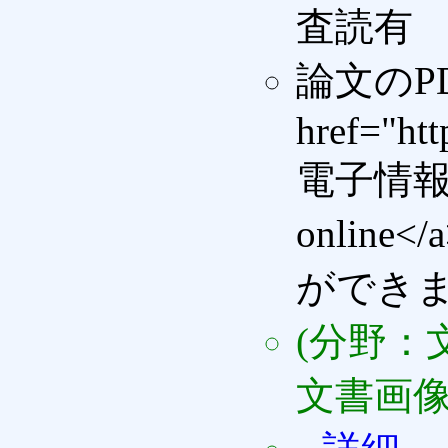
査読有
論文のP
href="htt
電子情報通信
onlin
ができ
(分野：
文書画像