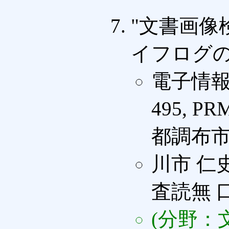
"文書画像
イフログの
電子情報
495, PR
都調布市 (
川市 仁史
査読無 
(分野：