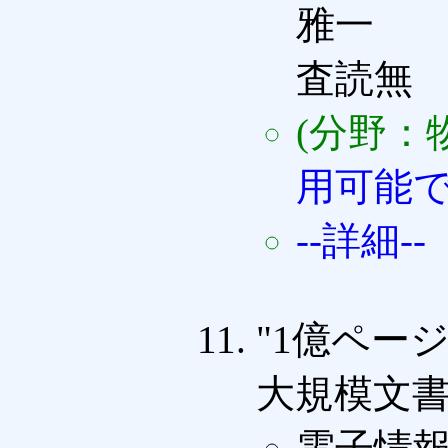
雅一
査読無
(分野：
用可能
--詳細--
"1億ペー
大規模文書
電子情報