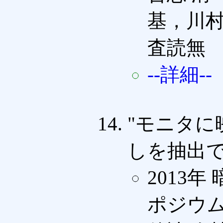
基，川村
査読無
--詳細--
"モニタに
しを抽出で
2013
ポジウム概要