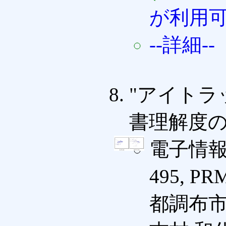
が利用
--詳細--
"アイトラ
書理解度の
電子情報
495, PR
都調布市 (