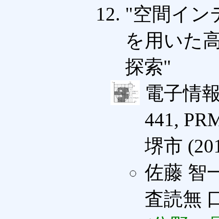
"空間イン
を用いた
探索"
電子情報
441, PR
堺市 (201
佐藤 智
査読無 