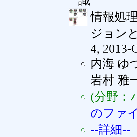
識"
情報処
ジョンと
4, 2013-
内海 ゆ
岩村 雅
(分野：
のファ
--詳細--