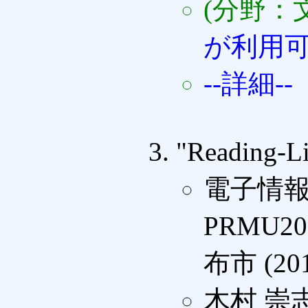
(分野：
が利用
--詳細--
"Reading-
電子情報
PRMU201
布市 (201
木村 崇