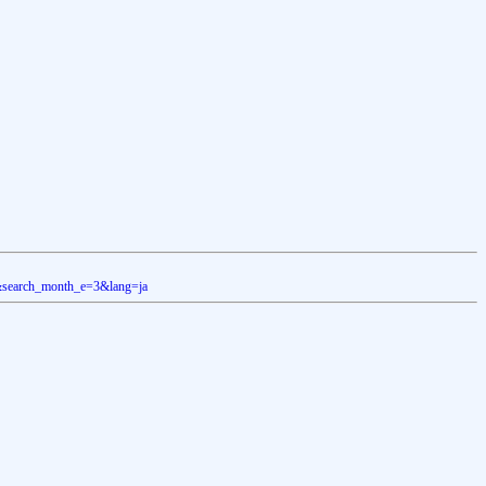
96&search_month_e=3&lang=ja