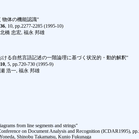
く物体の機能認識"
36
, 10, pp.2277-2285 (1995-10)
 北橋 忠宏, 福永 邦雄
おける自然言語記述の一階論理に基づく状況的・動的解釈"
10
, 5, pp.720-730 (1995-9)
黄瀬 浩一, 福永 邦雄
稿
diagrams from line segments and strings"
l Conference on Document Analysis and Recognition (ICDAR1995), pp
i Yoneda, Shinobu Takamatsu, Kunio Fukunaga