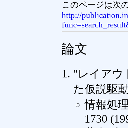
このページは次の
http://publication.
func=search_resul
論文
"レイア
た仮説駆動
情報処理
1730 (19