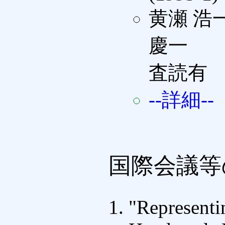
黄瀬 浩一
慶一
査読有
--詳細--
国際会議等
"Representi