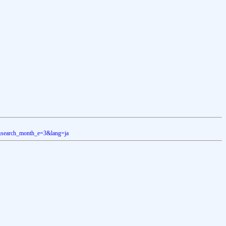
90&search_month_e=3&lang=ja