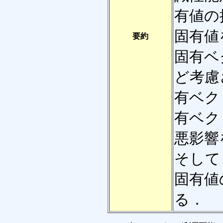
有値の
固有値
要約
固有ベ
ど考慮
有ベク
有ベク
悪影響
そして
固有値
る．