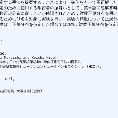
定する手法を提案する．これにより，確信をもって不正解した
定のために使用する学習者の振舞いとして，英単語問題解答時
数正規分布に従うことが確認されたため，対数正規分布を用い
るために21名を対象に実験を行い，実験の精度について正規
度は，正規分布を仮定した場合では76%，対数正規分布を仮定
)
20,
