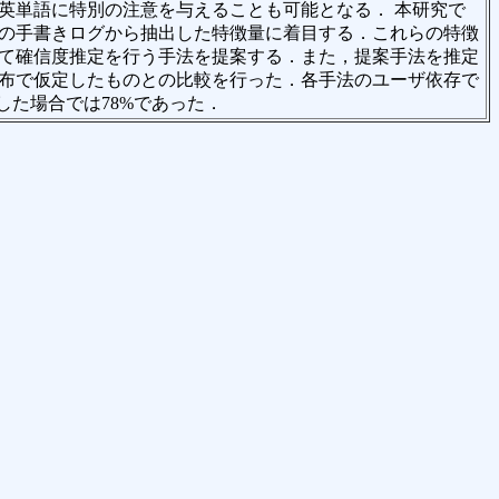
英単語に特別の注意を与えることも可能となる． 本研究で
の手書きログから抽出した特徴量に着目する．これらの特徴
て確信度推定を行う手法を提案する．また，提案手法を推定
分布で仮定したものとの比較を行った．各手法のユーザ依存で
した場合では78%であった．