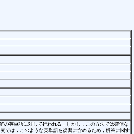
解の英単語に対して行われる．しかし，この方法では確信な
研究では，このような英単語を復習に含めるため，解答に関す