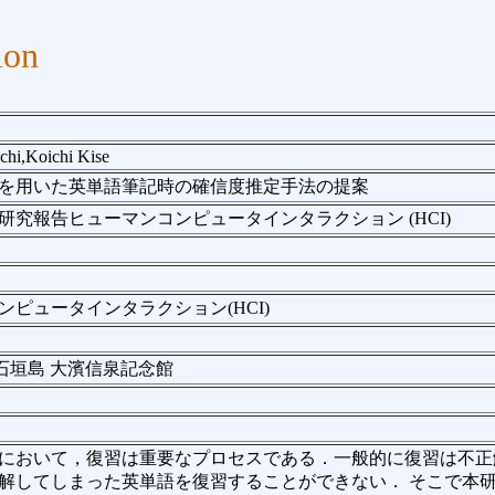
ion
chi,Koichi Kise
を用いた英単語筆記時の確信度推定手法の提案
研究報告ヒューマンコンピュータインタラクション (HCI)
ンピュータインタラクション(HCI)
@石垣島 大濱信泉記念館
において，復習は重要なプロセスである．一般的に復習は不正
解してしまった英単語を復習することができない． そこで本