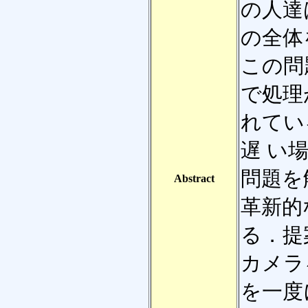
の人達
の全体
この問
で処理
れてい
遅 い
問題を
Abstract
革新的な
る．提
カメラ
を一度