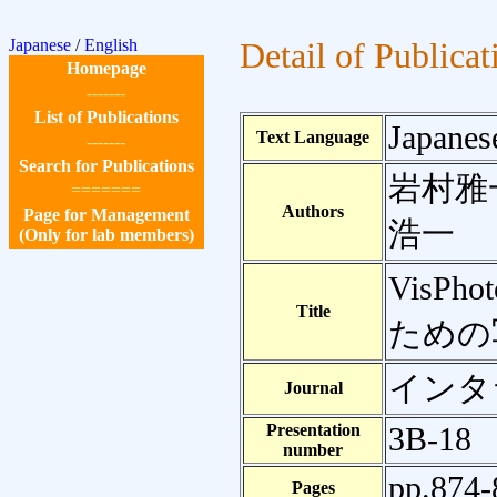
Japanese
/
English
Detail of Publicat
Homepage
-------
List of Publications
Japanes
Text Language
-------
Search for Publications
岩村雅
=======
Authors
Page for Management
浩一
(Only for lab members)
VisP
Title
ための
インタ
Journal
Presentation
3B-18
number
pp.874-
Pages