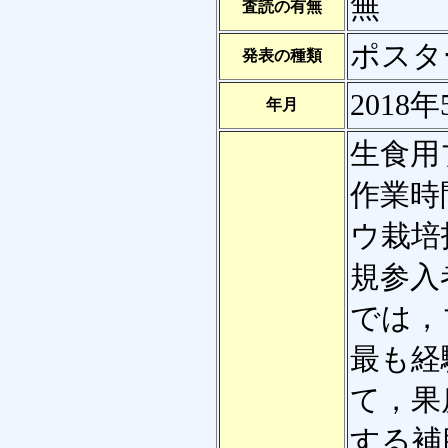
無
査読の有無
ポスタ
発表の種類
2018年
年月
生食用
作業時
ウ栽培
規参入
では，
最も経
て，果
する補