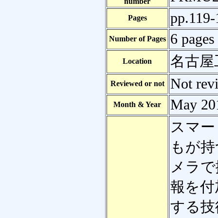
number
pp.119-
Pages
6 pages
Number of Pages
名古屋
Location
Not rev
Reviewed or not
May 20
Month & Year
スマー
もが持
メラで
報を付
する技