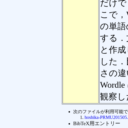
だけで
こで，
の単語
する．
と作成
した．
さの違
Wor
観察し
次のファイルが利用可能で
hoshika-PRMU201505.
BibTeX用エントリー