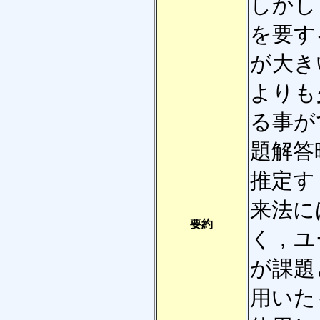
しかし
を要す
が大き
よりも
る事が
題解答
推定す
来法に
要約
く，ユ
が課題
用いた