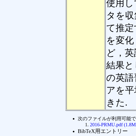
使用し
タを収
て推定
を変化
ど，英
結果と
の英語
アを平
きた.
次のファイルが利用可能で
2016-PRMU.pdf (1.8M
BibTeX用エントリー